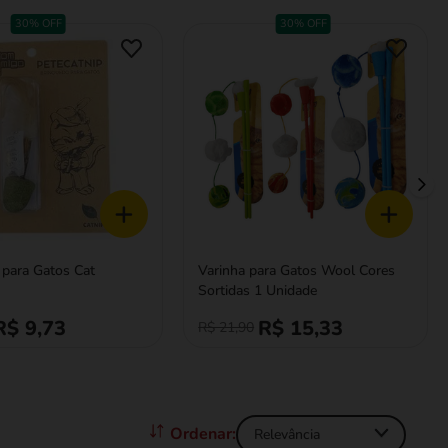
30% OFF
30% OFF
+
+
 para Gatos Cat
Varinha para Gatos Wool Cores
Sortidas 1 Unidade
R$ 9,73
R$ 15,33
R$ 21,90
Relevância