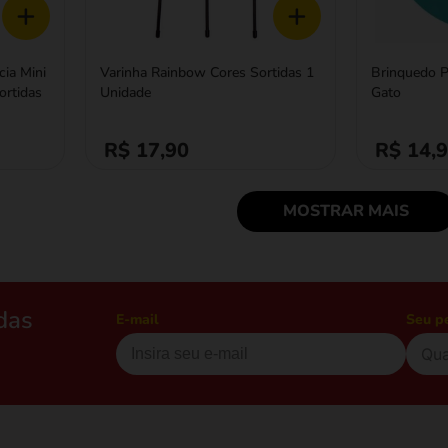
+
+
cia Mini
Varinha Rainbow Cores Sortidas 1
Brinquedo P
ortidas
Unidade
Gato
R$ 17,90
R$ 14,
MOSTRAR MAIS
das
E-mail
Seu p