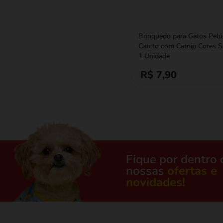
Brinquedo para Gatos Pelú
Catcto com Catnip Cores S
1 Unidade
R$ 7,90
Fique por dentro 
nossas
ofertas e
novidades!