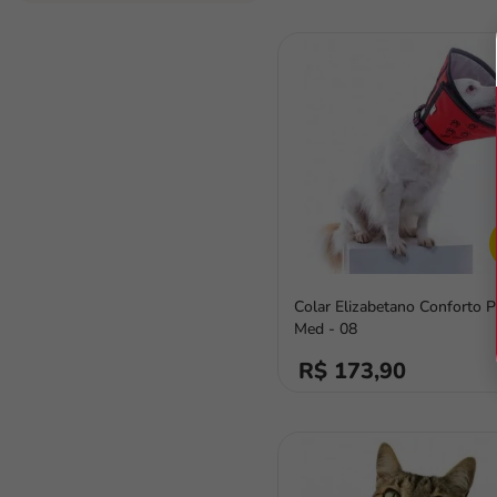
Colar Elizabetano Conforto P
Med - 08
R$ 173,90