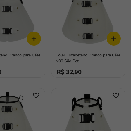
+
+
etano Branco para Cães
Colar Elizabetano Branco para Cães
N09 São Pet
0
R$ 32,90