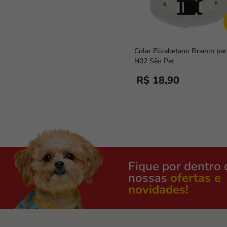
Colar Elizabetano Branco pa
N02 São Pet
R$ 18,90
Fique por dentro 
nossas
ofertas e
novidades!