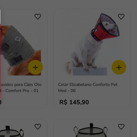
+
+
Ouvidos para Cães Oto
Colar Elizabetano Conforto Pet
 - Comfort Pro - 01
Med - 06
0
R$ 145,90