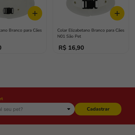
+
+
etano Branco para Cães
Colar Elizabetano Branco para Cães
N01 São Pet
0
R$ 16,90
et
Cadastrar