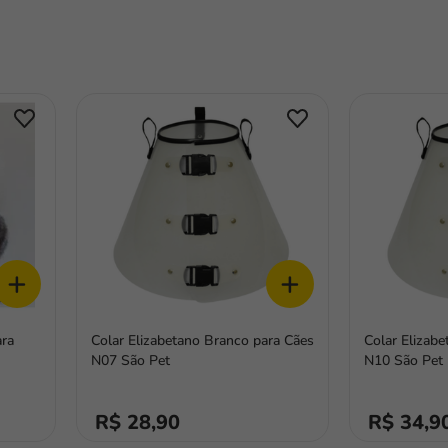
+
+
ara
Colar Elizabetano Branco para Cães
Colar Elizab
N07 São Pet
N10 São Pet
R$ 28,90
R$ 34,9