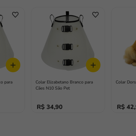
+
+
co para
Colar Elizabetano Branco para
Colar Dor
Cães N10 São Pet
R$ 34,90
R$ 42