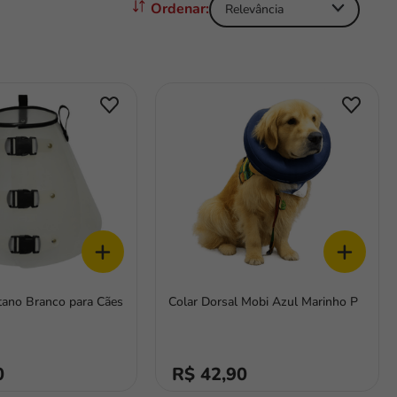
Relevância
+
+
etano Branco para Cães
Colar Dorsal Mobi Azul Marinho P
0
R$ 42,90