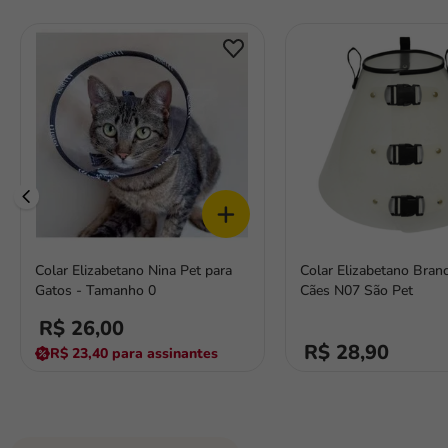
fórmula natural
+
Colar Elizabetano Nina Pet para
Colar Elizabetano Bran
Gatos - Tamanho 0
Cães N07 São Pet
R$ 26,00
R$ 28,90
R$ 23,40
para assinantes