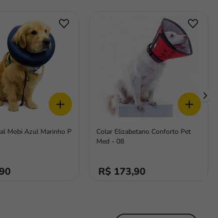
+
+
sal Mobi Azul Marinho P
Colar Elizabetano Conforto Pet
Med - 08
,90
R$ 173,90